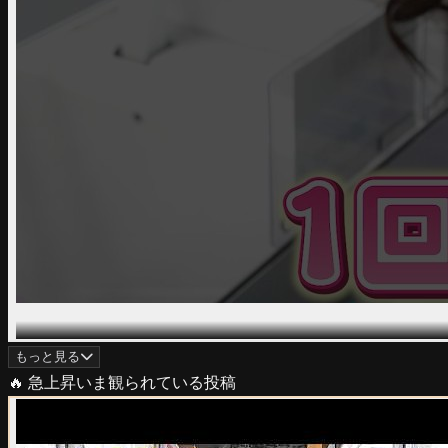
もっと見る
🔥 急上昇
いま観られている投稿