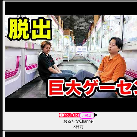
YouTube
川崎
店
おるたなChannel
8日前