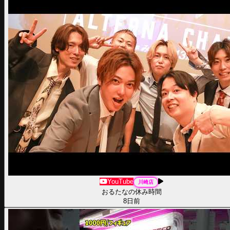
YouTube
川崎
店
おるたなの休み時間
8日前